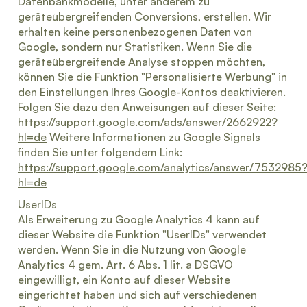
Datenbankmodelle, unter anderem zu
geräteübergreifenden Conversions, erstellen. Wir
erhalten keine personenbezogenen Daten von
Google, sondern nur Statistiken. Wenn Sie die
geräteübergreifende Analyse stoppen möchten,
können Sie die Funktion "Personalisierte Werbung" in
den Einstellungen Ihres Google-Kontos deaktivieren.
Folgen Sie dazu den Anweisungen auf dieser Seite:
https://support.google.com/ads/answer/2662922?
hl=de
Weitere Informationen zu Google Signals
finden Sie unter folgendem Link:
https://support.google.com/analytics/answer/7532985
hl=de
UserIDs
Als Erweiterung zu Google Analytics 4 kann auf
dieser Website die Funktion "UserIDs" verwendet
werden. Wenn Sie in die Nutzung von Google
Analytics 4 gem. Art. 6 Abs. 1 lit. a DSGVO
eingewilligt, ein Konto auf dieser Website
eingerichtet haben und sich auf verschiedenen