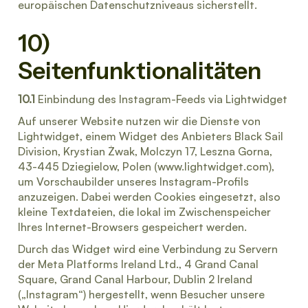
europäischen Datenschutzniveaus sicherstellt.
10)
Seitenfunktionalitäten
10.1
Einbindung des Instagram-Feeds via Lightwidget
Auf unserer Website nutzen wir die Dienste von
Lightwidget, einem Widget des Anbieters Black Sail
Division, Krystian Żwak, Molczyn 17, Leszna Gorna,
43-445 Dziegielow, Polen (www.lightwidget.com),
um Vorschaubilder unseres Instagram-Profils
anzuzeigen. Dabei werden Cookies eingesetzt, also
kleine Textdateien, die lokal im Zwischenspeicher
Ihres Internet-Browsers gespeichert werden.
Durch das Widget wird eine Verbindung zu Servern
der Meta Platforms Ireland Ltd., 4 Grand Canal
Square, Grand Canal Harbour, Dublin 2 Ireland
(„Instagram“) hergestellt, wenn Besucher unsere