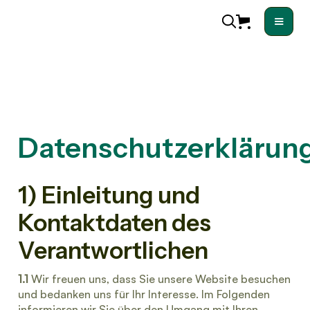
Datenschutzerklärun
1) Einleitung und
Kontaktdaten des
Verantwortlichen
1.1
Wir freuen uns, dass Sie unsere Website besuchen
und bedanken uns für Ihr Interesse. Im Folgenden
informieren wir Sie über den Umgang mit Ihren