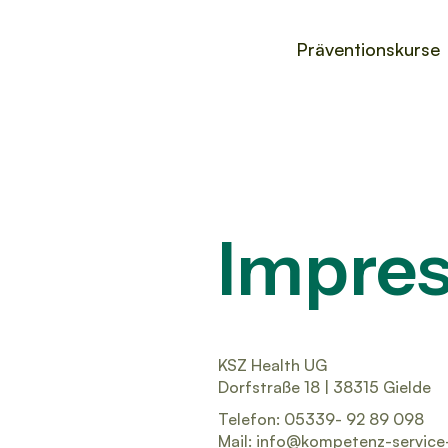
Präventionskurse
Impre
KSZ Health UG
Dorfstraße 18 | 38315 Gielde
Telefon: 05339- 92 89 098
Mail:
info@kompetenz-service