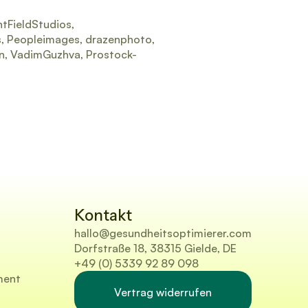
tFieldStudios,
s, Peopleimages, drazenphoto,
an, VadimGuzhva, Prostock-
Kontakt
hallo@gesundheitsoptimierer.com
Dorfstraße 18, 38315 Gielde, DE
+49 (0) 5339 92 89 098
ment
Vertrag widerrufen