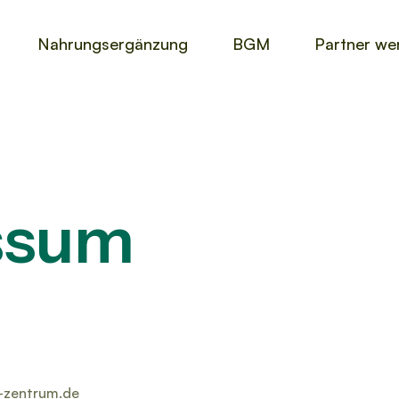
Nahrungsergänzung
BGM
Partner we
ssum
-zentrum.de