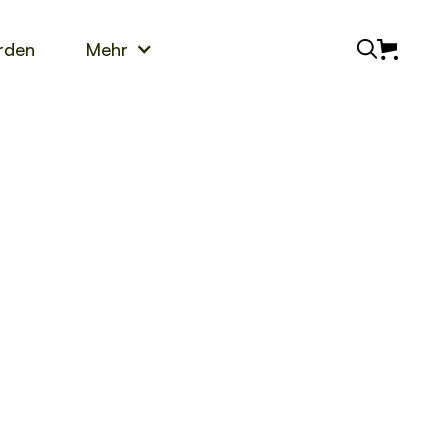
rden
Mehr