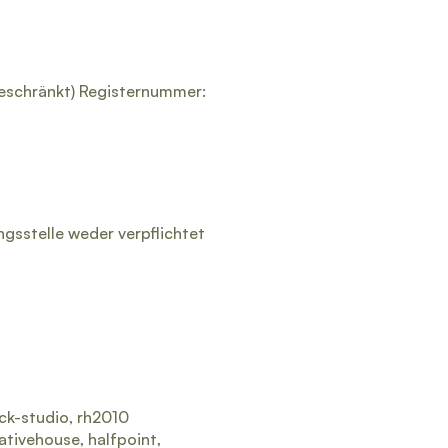
beschränkt) Registernummer:
gsstelle weder verpflichtet
ck-studio, rh2010
ativehouse, halfpoint,