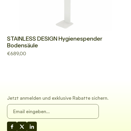
STAINLESS DESIGN Hygienespender
Bodensäule
€689,00
Jetzt anmelden und exklusive Rabatte sichern.