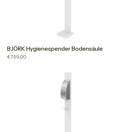
BJÖRK Hygienespender Bodensäule
€759,00