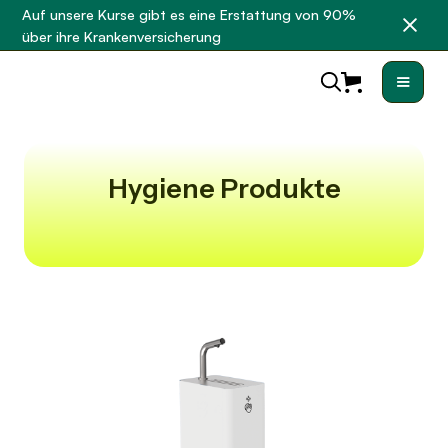
Auf unsere Kurse gibt es eine Erstattung von 90%
über ihre Krankenversicherung
Hygiene Produkte