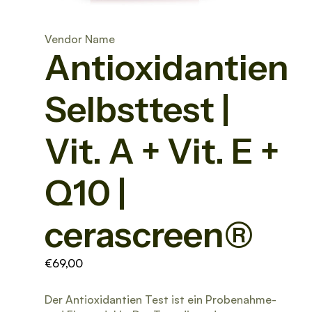
Vendor Name
Antioxidantien
Selbsttest |
Vit. A + Vit. E +
Q10 |
cerascreen®
€69,00
Der Antioxidantien Test ist ein Probenahme-