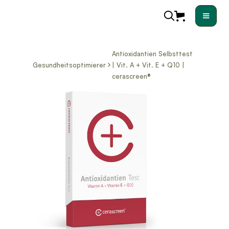
Antioxidantien Selbsttest
Gesundheitsoptimierer
| Vit. A + Vit. E + Q10 |
cerascreen®