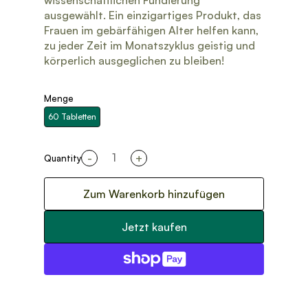
wissenschaftlichen Fundierung
ausgewählt. Ein einzigartiges Produkt, das
Frauen im gebärfähigen Alter helfen kann,
zu jeder Zeit im Monatszyklus geistig und
körperlich ausgeglichen zu bleiben!
Menge
60 Tabletten
-
+
Quantity
Zum Warenkorb hinzufügen
Jetzt kaufen