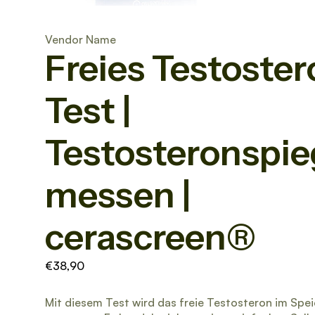
Vendor Name
Freies Testoster
Test |
Testosteronspie
messen |
cerascreen®
€38,90
Mit diesem Test wird das freie Testosteron im Spei