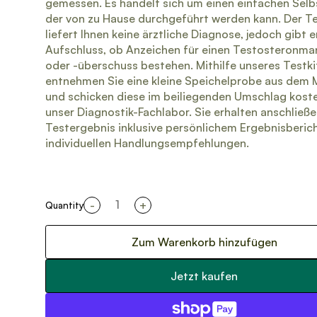
gemessen. Es handelt sich um einen einfachen Selb
der von zu Hause durchgeführt werden kann. Der T
liefert Ihnen keine ärztliche Diagnose, jedoch gibt e
Aufschluss, ob Anzeichen für einen Testosteronma
oder -überschuss bestehen. Mithilfe unseres Testki
entnehmen Sie eine kleine Speichelprobe aus dem
und schicken diese im beiliegenden Umschlag kost
unser Diagnostik-Fachlabor. Sie erhalten anschließe
Testergebnis inklusive persönlichem Ergebnisberic
individuellen Handlungsempfehlungen.
-
+
Quantity
Zum Warenkorb hinzufügen
Jetzt kaufen