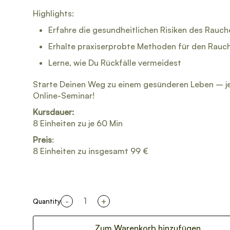
Highlights:
Erfahre die gesundheitlichen Risiken des Rauch
Erhalte praxiserprobte Methoden für den Rauc
Lerne, wie Du Rückfälle vermeidest
Starte Deinen Weg zu einem gesünderen Leben – je
Online-Seminar!
Kursdauer:
8 Einheiten zu je 60 Min
Preis
:
8 Einheiten zu
insgesamt 99 €
-
+
Quantity
Zum Warenkorb hinzufügen