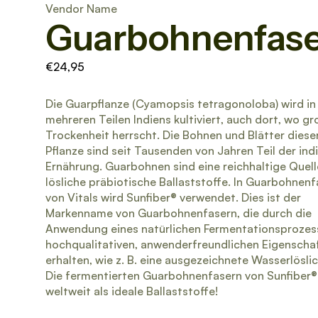
Vendor Name
Guarbohnenfas
€24,95
Die Guarpflanze (Cyamopsis tetragonoloba) wird in
mehreren Teilen Indiens kultiviert, auch dort, wo gr
Trockenheit herrscht. Die Bohnen und Blätter diese
Pflanze sind seit Tausenden von Jahren Teil der ind
Ernährung. Guarbohnen sind eine reichhaltige Quell
lösliche präbiotische Ballaststoffe. In Guarbohnen
von Vitals wird Sunfiber® verwendet. Dies ist der
Markenname von Guarbohnenfasern, die durch die
Anwendung eines natürlichen Fermentationsprozess
hochqualitativen, anwenderfreundlichen Eigenscha
erhalten, wie z. B. eine ausgezeichnete Wasserlöslic
Die fermentierten Guarbohnenfasern von Sunfiber®
weltweit als ideale Ballaststoffe!