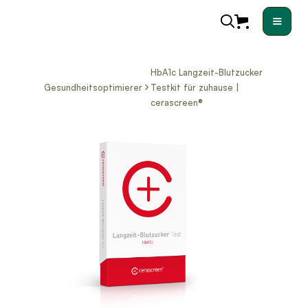
HbA1c Langzeit-Blutzucker
Gesundheitsoptimierer
Testkit für zuhause |
cerascreen®