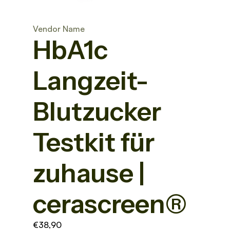
Vendor Name
HbA1c
Langzeit-
Blutzucker
Testkit für
zuhause |
cerascreen®
€38,90