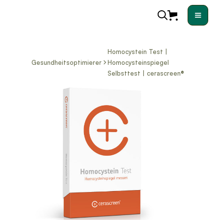
Homocystein Test |
Gesundheitsoptimierer
Homocysteinspiegel
Selbsttest | cerascreen®