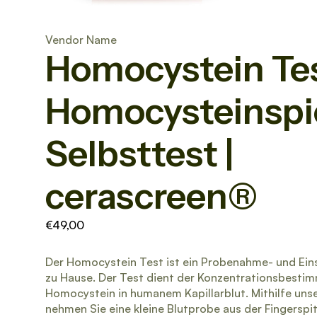
Vendor Name
Homocystein Tes
Homocysteinspi
Selbsttest |
cerascreen®
€49,00
Der Homocystein Test ist ein Probenahme- und Eins
zu Hause. Der Test dient der Konzentrationsbesti
Homocystein in humanem Kapillarblut. Mithilfe unse
nehmen Sie eine kleine Blutprobe aus der Fingerspi