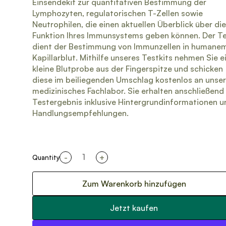
Einsendekit zur quantitativen Bestimmung der
Lymphozyten, regulatorischen T-Zellen sowie
Neutrophilen, die einen aktuellen Überblick über die
Funktion Ihres Immunsystems geben können. Der T
dient der Bestimmung von Immunzellen in humane
Kapillarblut. Mithilfe unseres Testkits nehmen Sie e
kleine Blutprobe aus der Fingerspitze und schicken
diese im beiliegenden Umschlag kostenlos an unser
medizinisches Fachlabor. Sie erhalten anschließend 
Testergebnis inklusive Hintergrundinformationen u
Handlungsempfehlungen.
-
+
Quantity
Zum Warenkorb hinzufügen
Jetzt kaufen