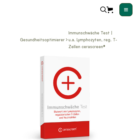
Immunschwäche Test |
Gesundheitsoptimierer
u.a. Lymphozyten, reg. T-
Zellen cerascreen®