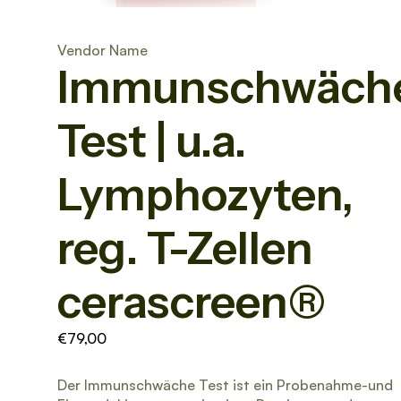
Vendor Name
Immunschwäch
Test | u.a.
Lymphozyten,
reg. T-Zellen
cerascreen®
€79,00
Der Immunschwäche Test ist ein Probenahme-und