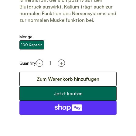
Mineralstoff, der sich positiv auf den
Blutdruck auswirkt. Kalium trägt auch zur
normalen Funktion des Nervensystems und
zur normalen Muskelfunktion bei.
Menge
100 Kapseln
-
+
Quantity
Zum Warenkorb hinzufügen
Jetzt kaufen