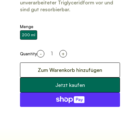
unverarbeiteter Triglyceridform vor und
sind gut resorbierbar.
Menge
200 ml
-
+
Quantity
Zum Warenkorb hinzufügen
Jetzt kaufen