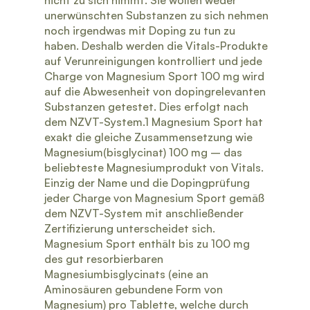
nicht zu sich nimmt. Sie wollen weder
unerwünschten Substanzen zu sich nehmen
noch irgendwas mit Doping zu tun zu
haben. Deshalb werden die Vitals-Produkte
auf Verunreinigungen kontrolliert und jede
Charge von Magnesium Sport 100 mg wird
auf die Abwesenheit von dopingrelevanten
Substanzen getestet. Dies erfolgt nach
dem NZVT-System.1 Magnesium Sport hat
exakt die gleiche Zusammensetzung wie
Magnesium(bisglycinat) 100 mg – das
beliebteste Magnesiumprodukt von Vitals.
Einzig der Name und die Dopingprüfung
jeder Charge von Magnesium Sport gemäß
dem NZVT-System mit anschließender
Zertifizierung unterscheidet sich.
Magnesium Sport enthält bis zu 100 mg
des gut resorbierbaren
Magnesiumbisglycinats (eine an
Aminosäuren gebundene Form von
Magnesium) pro Tablette, welche durch