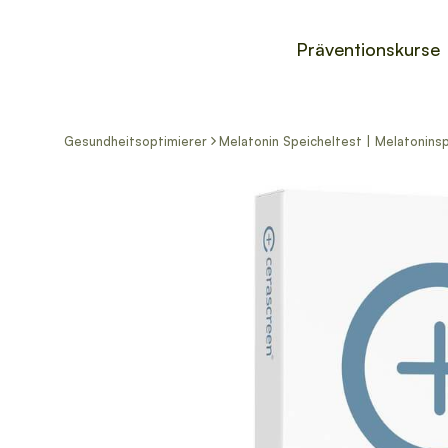
Präventionskurse
Gesundheitsoptimierer
Melatonin Speicheltest | Melatonins