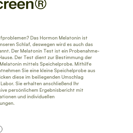
creen®
lafproblemen? Das Hormon Melatonin ist
unseren Schlaf, deswegen wird es auch das
nnt. Der Melatonin Test ist ein Probenahme-
 Hause. Der Test dient zur Bestimmung der
Melatonin mittels Speichelprobe. Mithilfe
ntnehmen Sie eine kleine Speichelprobe aus
cken diese im beiliegenden Umschlag
Labor. Sie erhalten anschließend Ihr
sive persönlichem Ergebnisbericht mit
tionen und individuellen
ungen.
+