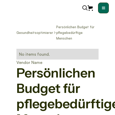
Persönlichen Budget für
Gesundheitsoptimierer
pflegebedürftige
Menschen
No items found.
Vendor Name
Persönlichen
Budget für
pflegebedürftig