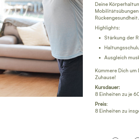
Deine Körperhaltun
Mobilitätsübungen 
Rückengesundheit.
Highlights:
Stärkung der 
Haltungsschulu
Ausgleich mus
Kümmere Dich um 
Zuhause!
Kursdauer:
8 Einheiten zu je 6
Preis
:
8 Einheiten zu
insg