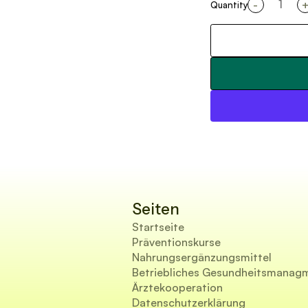
-
Quantity
Seiten
Startseite
Präventionskurse
Nahrungsergänzungsmittel
Betriebliches Gesundheitsmanag
Ärztekooperation
Datenschutzerklärung