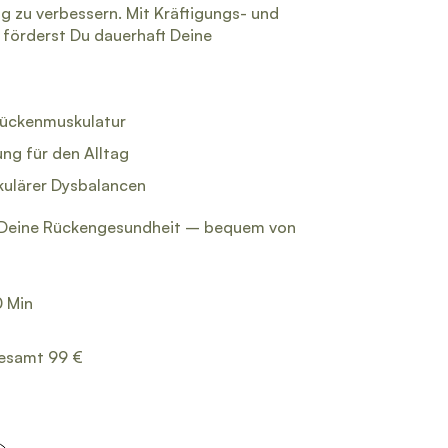
g zu verbessern. Mit Kräftigungs- und
förderst Du dauerhaft Deine
Rückenmuskulatur
ng für den Alltag
kulärer Dysbalancen
Deine Rückengesundheit – bequem von
0 Min
esamt 99 €