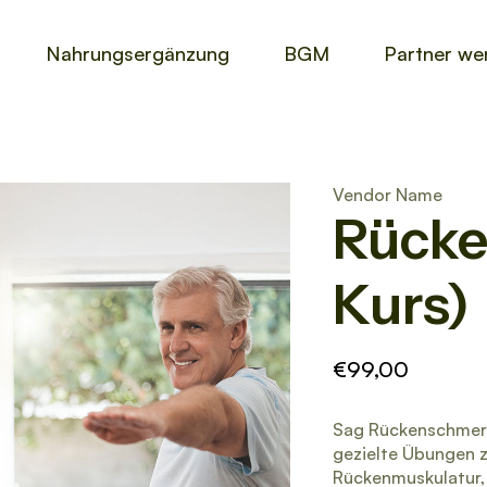
Nahrungsergänzung
BGM
Partner we
Vendor Name
Rücke
Kurs)
€99,00
Sag Rückenschmerz
gezielte Übungen z
Rückenmuskulatur, 